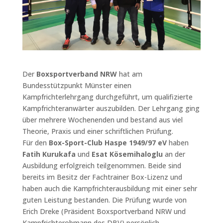
Der
Boxsportverband NRW
hat am
Bundesstützpunkt Münster einen
Kampfrichterlehrgang durchgeführt, um qualifizierte
Kampfrichteranwärter auszubilden. Der Lehrgang ging
über mehrere Wochenenden und bestand aus viel
Theorie, Praxis und einer schriftlichen Prüfung.
Für den
Box-Sport-Club Haspe 1949/97 eV
haben
Fatih Kurukafa
und
Esat Kösemihaloglu
an der
Ausbildung erfolgreich teilgenommen. Beide sind
bereits im Besitz der Fachtrainer Box-Lizenz und
haben auch die Kampfrichterausbildung mit einer sehr
guten Leistung bestanden. Die Prüfung wurde von
Erich Dreke (Präsident Boxsportverband NRW und
Kampfrichterobmann des DBV) persönlich