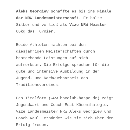
Aleks Georgiev 
schaffte es bis ins 
Finale 
der NRW Landesmeisterschaft
. Er holte 
Silber und verließ als 
Vize NRW Meister
66kg das Turnier.
Beide Athleten machten bei den 
diesjährigen Meisterschaften durch 
bestechende Leistungen auf sich 
aufmerksam. Die Erfolge sprechen für die 
gute und intensive Ausbildung in der 
Jugend- und Nachwuchsarbeit des 
Traditionsvereines.
Das Titelfoto (www.boxclub-haspe.de) zeigt 
Jugendwart und Coach Esat Kösemihaloglu, 
Vize Landesmeister NRW Aleks Georgiev und 
Coach Raul Fernández wie sie sich über den 
Erfolg freuen. 